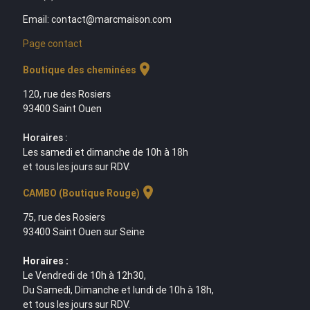
Email: contact@marcmaison.com
Page contact
location_on
Boutique des cheminées
120, rue des Rosiers
93400 Saint Ouen
Horaires :
Les samedi et dimanche de 10h à 18h
et tous les jours sur RDV.
location_on
CAMBO (Boutique Rouge)
75, rue des Rosiers
93400 Saint Ouen sur Seine
Horaires :
Le Vendredi de 10h à 12h30,
Du Samedi, Dimanche et lundi de 10h à 18h,
et tous les jours sur RDV.