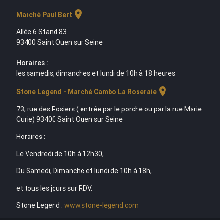
location_on
Marché Paul Bert
Allée 6 Stand 83
93400 Saint Ouen sur Seine
Horaires :
les samedis, dimanches et lundi de 10h à 18 heures
location_on
Stone Legend - Marché Cambo La Roseraie
73, rue des Rosiers ( entrée par le porche ou par la rue Marie
Curie) 93400 Saint Ouen sur Seine
Horaires :
Le Vendredi de 10h à 12h30,
Du Samedi, Dimanche et lundi de 10h à 18h,
et tous les jours sur RDV.
Stone Legend :
www.stone-legend.com