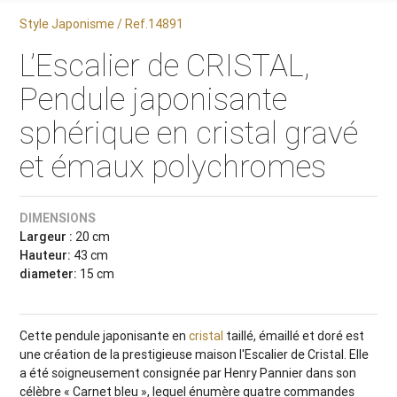
Style Japonisme / Ref.14891
L’Escalier de CRISTAL,
Pendule japonisante
sphérique en cristal gravé
et émaux polychromes
DIMENSIONS
Largeur :
20 cm
Hauteur:
43 cm
diameter:
15 cm
Cette pendule japonisante en
cristal
taillé, émaillé et doré est
une création de la prestigieuse maison l'Escalier de Cristal. Elle
a été soigneusement consignée par Henry Pannier dans son
célèbre « Carnet bleu », lequel énumère quatre commandes