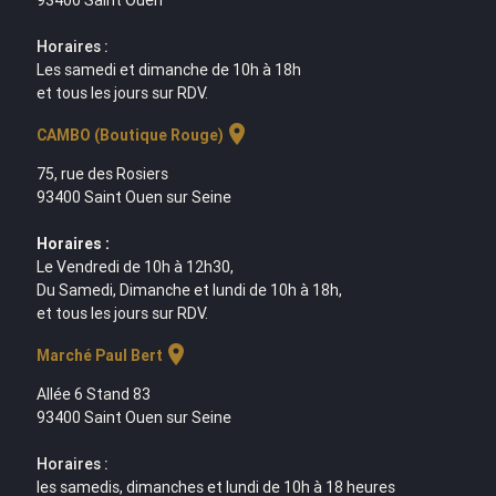
93400 Saint Ouen
Horaires :
Les samedi et dimanche de 10h à 18h
et tous les jours sur RDV.
location_on
CAMBO (Boutique Rouge)
75, rue des Rosiers
93400 Saint Ouen sur Seine
Horaires :
Le Vendredi de 10h à 12h30,
Du Samedi, Dimanche et lundi de 10h à 18h,
et tous les jours sur RDV.
location_on
Marché Paul Bert
Allée 6 Stand 83
93400 Saint Ouen sur Seine
Horaires :
les samedis, dimanches et lundi de 10h à 18 heures