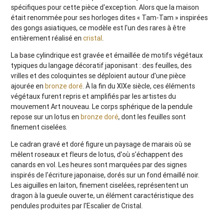
spécifiques pour cette pièce d'exception. Alors que la maison
était renommée pour ses horloges dites « Tam-Tam » inspirées
des gongs asiatiques, ce modèle est l'un des rares à être
entièrement réalisé en
cristal
.
La base cylindrique est gravée et émaillée de motifs végétaux
typiques du langage décoratif japonisant : des feuilles, des
vrilles et des coloquintes se déploient autour d'une pièce
ajourée en
bronze doré
. À la fin du XIXe siècle, ces éléments
végétaux furent repris et amplifiés par les artistes du
mouvement Art nouveau. Le corps sphérique de la pendule
repose sur un lotus en
bronze doré
, dont les feuilles sont
finement ciselées.
Le cadran gravé et doré figure un paysage de marais où se
mêlent roseaux et fleurs de lotus, d'où s'échappent des
canards en vol. Les heures sont marquées par des signes
inspirés de l'écriture japonaise, dorés sur un fond émaillé noir.
Les aiguilles en laiton, finement ciselées, représentent un
dragon à la gueule ouverte, un élément caractéristique des
pendules produites par l'Escalier de Cristal.