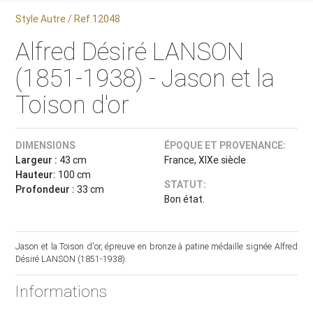
Style Autre / Ref.12048
Alfred Désiré LANSON
(1851-1938) - Jason et la
Toison d'or
DIMENSIONS
ÉPOQUE ET PROVENANCE:
Largeur :
43 cm
France, XIXe siècle
Hauteur:
100 cm
STATUT:
Profondeur :
33 cm
Bon état.
Jason et la Toison d'or, épreuve en bronze à patine médaille signée Alfred
Désiré LANSON (1851-1938).
Informations