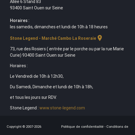
Allée 6 Stand 83
93400 Saint Ouen sur Seine
Horaires :
les samedis, dimanches et lundi de 10h à 18 heures
location_on
Stone Legend - Marché Cambo La Roseraie
73, rue des Rosiers ( entrée par le porche ou par la rue Marie
Curie) 93400 Saint Ouen sur Seine
Horaires :
Le Vendredi de 10h à 12h30,
Du Samedi, Dimanche et lundi de 10h à 18h,
et tous les jours sur RDV.
Stone Legend :
www.stone-legend.com
Copyright © 2007-2026
Politique de confidentialité
-
Conditions de