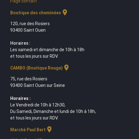
Page contact
location_on
Boutique des cheminées
120, rue des Rosiers
93400 Saint Ouen
Horaires :
Les samedi et dimanche de 10h à 18h
et tous les jours sur RDV.
location_on
CAMBO (Boutique Rouge)
75, rue des Rosiers
93400 Saint Ouen sur Seine
Horaires :
Le Vendredi de 10h à 12h30,
Du Samedi, Dimanche et lundi de 10h à 18h,
et tous les jours sur RDV.
location_on
Marché Paul Bert