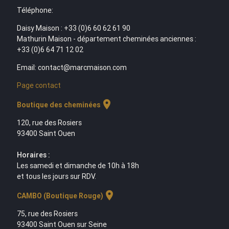
Téléphone:
Daisy Maison : +33 (0)6 60 62 61 90
Mathurin Maison - département cheminées anciennes :
+33 (0)6 64 71 12 02
Email: contact@marcmaison.com
Page contact
location_on
Boutique des cheminées
120, rue des Rosiers
93400 Saint Ouen
Horaires :
Les samedi et dimanche de 10h à 18h
et tous les jours sur RDV.
location_on
CAMBO (Boutique Rouge)
75, rue des Rosiers
93400 Saint Ouen sur Seine