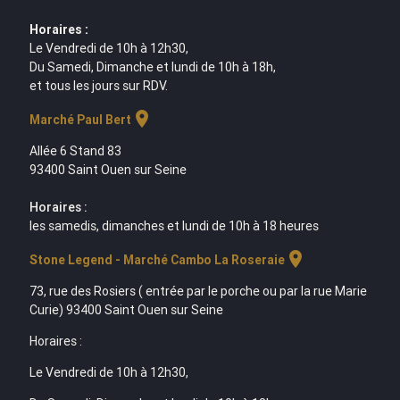
Horaires :
Le Vendredi de 10h à 12h30,
Du Samedi, Dimanche et lundi de 10h à 18h,
et tous les jours sur RDV.
location_on
Marché Paul Bert
Allée 6 Stand 83
93400 Saint Ouen sur Seine
Horaires :
les samedis, dimanches et lundi de 10h à 18 heures
location_on
Stone Legend - Marché Cambo La Roseraie
73, rue des Rosiers ( entrée par le porche ou par la rue Marie
Curie) 93400 Saint Ouen sur Seine
Horaires :
Le Vendredi de 10h à 12h30,