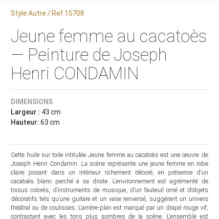
Style Autre / Ref.15708
Jeune femme au cacatoès
— Peinture de Joseph
Henri CONDAMIN
DIMENSIONS
Largeur :
43 cm
Hauteur:
63 cm
Cette huile sur toile intitulée Jeune femme au cacatoès est une œuvre de
Joseph Henri Condamin. La scène représente une jeune femme en robe
claire posant dans un intérieur richement décoré, en présence d’un
cacatoès blanc perché à sa droite. L’environnement est agrémenté de
tissus colorés, d’instruments de musique, d’un fauteuil orné et d’objets
décoratifs tels qu’une guitare et un vase renversé, suggérant un univers
théâtral ou de coulisses. L’arrière-plan est marqué par un drapé rouge vif,
contrastant avec les tons plus sombres de la scène. L’ensemble est