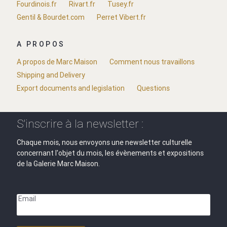
Fourdinois.fr
Rivart.fr
Tusey.fr
Gentil & Bourdet.com
Perret Vibert.fr
A PROPOS
A propos de Marc Maison
Comment nous travaillons
Shipping and Delivery
Export documents and legislation
Questions
S'inscrire à la newsletter :
Chaque mois, nous envoyons une newsletter culturelle
concernant l'objet du mois, les évènements et expositions
de la Galerie Marc Maison.
Email