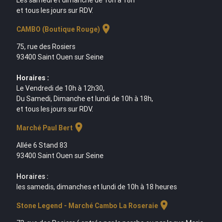
et tous les jours sur RDV.
location_on
CAMBO (Boutique Rouge)
75, rue des Rosiers
93400 Saint Ouen sur Seine
Horaires :
Le Vendredi de 10h à 12h30,
Du Samedi, Dimanche et lundi de 10h à 18h,
et tous les jours sur RDV.
location_on
Marché Paul Bert
Allée 6 Stand 83
93400 Saint Ouen sur Seine
Horaires :
les samedis, dimanches et lundi de 10h à 18 heures
location_on
Stone Legend - Marché Cambo La Roseraie