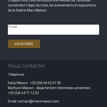
Chaque mois, nous envoyons une newsletter culturelle
concernant l'objet du mois, les évènements et expositions
de la Galerie Marc Maison.
Email
SOUSCRIRE
Nous contacter:
Téléphone:
Daisy Maison : +33 (0)6 60 62 61 90
Mathurin Maison - département cheminées anciennes :
+33 (0)6 64 71 12 02
Email: contact@marcmaison.com