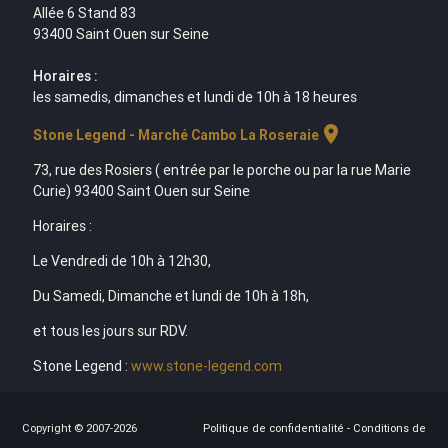
Allée 6 Stand 83
93400 Saint Ouen sur Seine
Horaires :
les samedis, dimanches et lundi de 10h à 18 heures
location_on
Stone Legend - Marché Cambo La Roseraie
73, rue des Rosiers ( entrée par le porche ou par la rue Marie
Curie) 93400 Saint Ouen sur Seine
Horaires :
Le Vendredi de 10h à 12h30,
Du Samedi, Dimanche et lundi de 10h à 18h,
et tous les jours sur RDV.
Stone Legend :
www.stone-legend.com
Copyright © 2007-2026
Politique de confidentialité
-
Conditions de