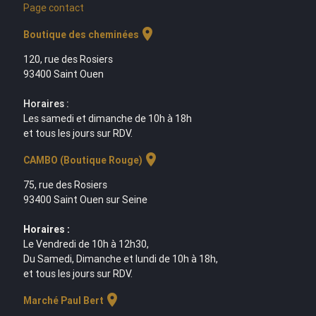
Page contact
location_on
Boutique des cheminées
120, rue des Rosiers
93400 Saint Ouen
Horaires :
Les samedi et dimanche de 10h à 18h
et tous les jours sur RDV.
location_on
CAMBO (Boutique Rouge)
75, rue des Rosiers
93400 Saint Ouen sur Seine
Horaires :
Le Vendredi de 10h à 12h30,
Du Samedi, Dimanche et lundi de 10h à 18h,
et tous les jours sur RDV.
location_on
Marché Paul Bert