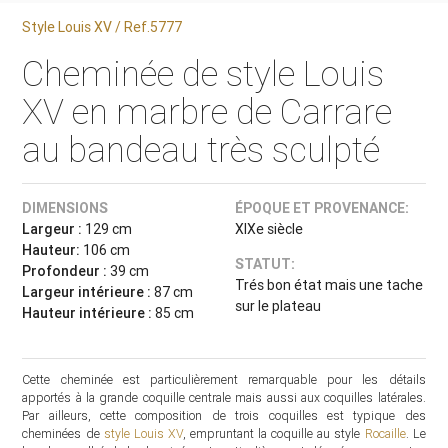
Style Louis XV / Ref.5777
Cheminée de style Louis
XV en marbre de Carrare
au bandeau très sculpté
DIMENSIONS
ÉPOQUE ET PROVENANCE:
Largeur :
129 cm
XIXe siècle
Hauteur:
106 cm
STATUT:
Profondeur :
39 cm
Trés bon état mais une tache
Largeur intérieure :
87 cm
sur le plateau
Hauteur intérieure :
85 cm
Cette cheminée est particulièrement remarquable pour les détails
apportés à la grande coquille centrale mais aussi aux coquilles latérales.
Par ailleurs, cette composition de trois coquilles est typique des
cheminées de
style Louis XV
, empruntant la coquille au style
Rocaille
. Le