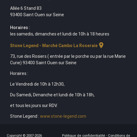
Allée 6 Stand 83
93400 Saint Ouen sur Seine
Horaires :
les samedis, dimanches et lundi de 10h à 18 heures
location_on
Stone Legend - Marché Cambo La Roseraie
73, rue des Rosiers ( entrée par le porche ou par la rue Marie
Curie) 93400 Saint Ouen sur Seine
Horaires :
Le Vendredi de 10h à 12h30,
Du Samedi, Dimanche et lundi de 10h à 18h,
et tous les jours sur RDV.
Stone Legend :
www.stone-legend.com
Copyright © 2007-2026
Politique de confidentialité
-
Conditions de