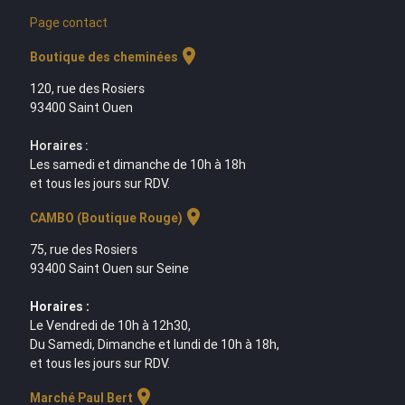
Page contact
location_on
Boutique des cheminées
120, rue des Rosiers
93400 Saint Ouen
Horaires :
Les samedi et dimanche de 10h à 18h
et tous les jours sur RDV.
location_on
CAMBO (Boutique Rouge)
75, rue des Rosiers
93400 Saint Ouen sur Seine
Horaires :
Le Vendredi de 10h à 12h30,
Du Samedi, Dimanche et lundi de 10h à 18h,
et tous les jours sur RDV.
location_on
Marché Paul Bert