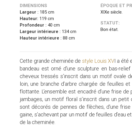
DIMENSIONS
ÉPOQUE ET P
Largeur :
185 cm
XIXe siècle.
Hauteur:
119 cm
STATUT:
Profondeur :
40 cm
Bon état.
Largeur intérieure :
134 cm
Hauteur intérieure :
88 cm
Cette grande cheminée de
style Louis XV
I a été
bandeau est orné d’une sculpture en bas-relief 
cheveux tressés s’inscrit dans un motif ovale d
loin, une branche d’arbre chargée de feuilles et
flottante. L’ensemble est encadré d’une frise de 
jambages, un motif floral s’inscrit dans un petit
sont décorés de pennes de flèches, d’une fris
gaine, s’achevant par un motif de feuilles d’eau e
de la cheminée.