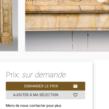
Prix:
sur demande
DEMANDER LE PRIX
mail
AJOUTER À MA SÉLECTION
favorite_border
Merci de nous contacter pour plus