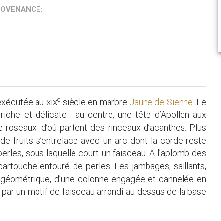
ROVENANCE:
e
 exécutée au
xix
siècle en marbre
Jaune de Sienne
. Le
riche et délicate : au centre, une tête d’Apollon aux
e roseaux, d’où partent des rinceaux d’acanthes. Plus
 de fruits s’entrelace avec un arc dont la corde reste
perles, sous laquelle court un faisceau. A l’aplomb des
 cartouche entouré de perles. Les jambages, saillants,
e géométrique, d’une colonne engagée et cannelée en
t par un motif de faisceau arrondi au-dessus de la base