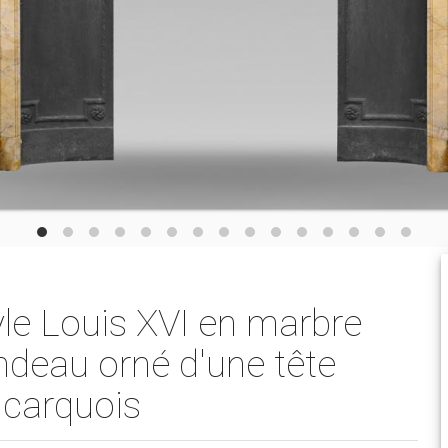
le Louis XVI en marbre
ndeau orné d'une tête
 carquois