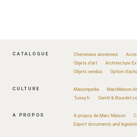
CATALOGUE
Cheminées anciennes
Acce
Objets d'art
Architecture Ex
Objets vendus
Option d'ach
CULTURE
Maisonpedia
MarcMaison.Ar
Tusey.fr
Gentil & Bourdet.
A PROPOS
A propos de Marc Maison
C
Export documents and legislat