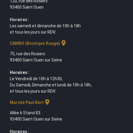
120, rue des Rosiers
93400 Saint Ouen
Horaires :
Les samedi et dimanche de 10h à 18h
et tous les jours sur RDV.
location_on
CAMBO (Boutique Rouge)
75, rue des Rosiers
93400 Saint Ouen sur Seine
Horaires :
Le Vendredi de 10h à 12h30,
Du Samedi, Dimanche et lundi de 10h à 18h,
et tous les jours sur RDV.
location_on
Marché Paul Bert
Allée 6 Stand 83
93400 Saint Ouen sur Seine
Horaires :