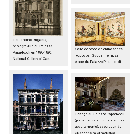
Fernandino Ongania,
photogravure du Palazzo
Salle décorée de chinoiseries
Papadopoli en 1890-1893,
rococo par Guggenheim, 2e
National Gallery of Canada.
étage du Palazzo Papadopoli.
Portego du Palazzo Papadopoli
(pièce centrale donnant sur les
appartements), décoration de
Guggenheim et meubles