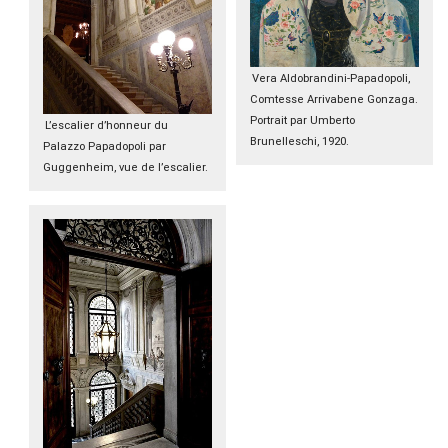
Vera Aldobrandini-Papadopoli,
Comtesse Arrivabene Gonzaga.
Portrait par Umberto
L’escalier d’honneur du
Brunelleschi, 1920.
Palazzo Papadopoli par
Guggenheim, vue de l’escalier.