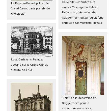
Salle dite « chambre aux
Le Palazzo Papadopoli sur le
stucs », 2e étage du Palazzo
Grand Canal, carte postale du
Padapopoli, décoration de
XXe siècle.
Guggenheim autour du plafond
attribué à Giambattista Tiepolo.
Luca Carlevaris, Palazzo
Coccina sur le Grand Canal,
gravure de 1703.
Détail de la décoration de
Guggenheim pour la
« chambre aux stucs ».