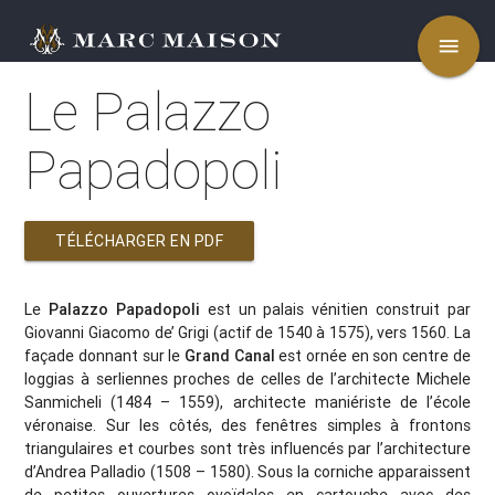
menu
Le Palazzo
Papadopoli
TÉLÉCHARGER EN PDF
Le
Palazzo Papadopoli
est un palais vénitien construit par
Giovanni Giacomo de’ Grigi (actif de 1540 à 1575), vers 1560. La
façade donnant sur le
Grand Canal
est ornée en son centre de
loggias à serliennes proches de celles de l’architecte Michele
Sanmicheli (1484 – 1559), architecte maniériste de l’école
véronaise. Sur les côtés, des fenêtres simples à frontons
triangulaires et courbes sont très influencés par l’architecture
d’Andrea Palladio (1508 – 1580). Sous la corniche apparaissent