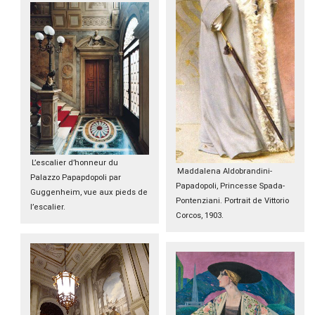
L’escalier d’honneur du
Maddalena Aldobrandini-
Palazzo Papapdopoli par
Papadopoli, Princesse Spada-
Guggenheim, vue aux pieds de
Pontenziani. Portrait de Vittorio
l’escalier.
Corcos, 1903.