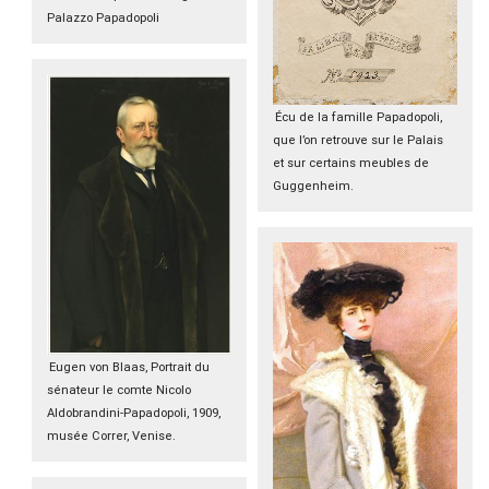
Palazzo Papadopoli
Écu de la famille Papadopoli,
que l’on retrouve sur le Palais
et sur certains meubles de
Guggenheim.
Eugen von Blaas, Portrait du
sénateur le comte Nicolo
Aldobrandini-Papadopoli, 1909,
musée Correr, Venise.