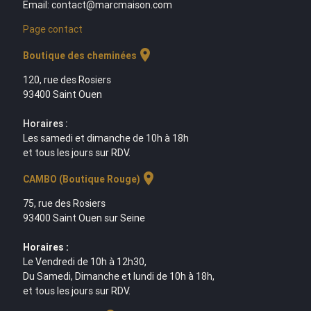
Email: contact@marcmaison.com
Page contact
location_on
Boutique des cheminées
120, rue des Rosiers
93400 Saint Ouen
Horaires :
Les samedi et dimanche de 10h à 18h
et tous les jours sur RDV.
location_on
CAMBO (Boutique Rouge)
75, rue des Rosiers
93400 Saint Ouen sur Seine
Horaires :
Le Vendredi de 10h à 12h30,
Du Samedi, Dimanche et lundi de 10h à 18h,
et tous les jours sur RDV.