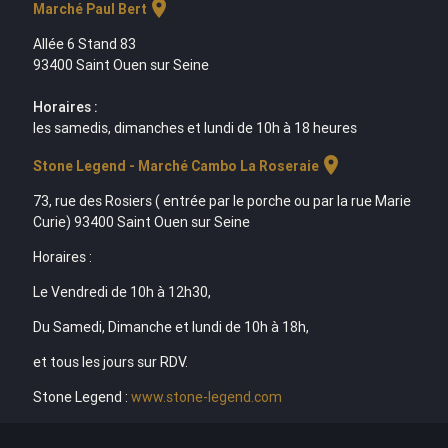
location_on
Marché Paul Bert
Allée 6 Stand 83
93400 Saint Ouen sur Seine
Horaires :
les samedis, dimanches et lundi de 10h à 18 heures
location_on
Stone Legend - Marché Cambo La Roseraie
73, rue des Rosiers ( entrée par le porche ou par la rue Marie
Curie) 93400 Saint Ouen sur Seine
Horaires :
Le Vendredi de 10h à 12h30,
Du Samedi, Dimanche et lundi de 10h à 18h,
et tous les jours sur RDV.
Stone Legend :
www.stone-legend.com