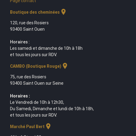
Page contact
location_on
Boutique des cheminées
120, rue des Rosiers
93400 Saint Ouen
Horaires :
Les samedi et dimanche de 10h à 18h
et tous les jours sur RDV.
location_on
CAMBO (Boutique Rouge)
75, rue des Rosiers
93400 Saint Ouen sur Seine
Horaires :
Le Vendredi de 10h à 12h30,
Du Samedi, Dimanche et lundi de 10h à 18h,
et tous les jours sur RDV.
location_on
Marché Paul Bert