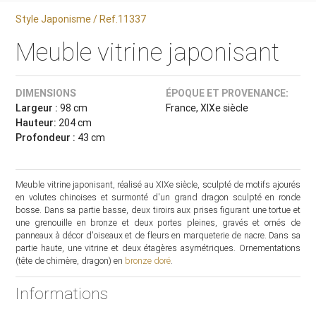
Style Japonisme / Ref.11337
Meuble vitrine japonisant
DIMENSIONS
ÉPOQUE ET PROVENANCE:
Largeur :
98 cm
France, XIXe siècle
Hauteur:
204 cm
Profondeur :
43 cm
Meuble vitrine japonisant, réalisé au XIXe siècle, sculpté de motifs ajourés
en volutes chinoises et surmonté d'un grand dragon sculpté en ronde
bosse. Dans sa partie basse, deux tiroirs aux prises figurant une tortue et
une grenouille en bronze et deux portes pleines, gravés et ornés de
panneaux à décor d'oiseaux et de fleurs en marqueterie de nacre. Dans sa
partie haute, une vitrine et deux étagères asymétriques. Ornementations
(tête de chimère, dragon) en
bronze doré
.
Informations