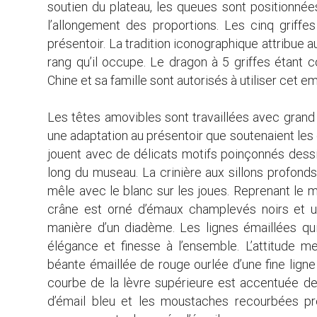
soutien du plateau, les queues sont positionnée
l’allongement des proportions. Les cinq griffe
présentoir. La tradition iconographique attribue au
rang qu’il occupe. Le dragon à 5 griffes étant 
Chine et sa famille sont autorisés à utiliser cet 
Les têtes amovibles sont travaillées avec grand s
une adaptation au présentoir que soutenaient le
jouent avec de délicats motifs poinçonnés dess
long du museau. La crinière aux sillons profonds
mêle avec le blanc sur les joues. Reprenant le m
crâne est orné d’émaux champlevés noirs et un
manière d’un diadème. Les lignes émaillées qui 
élégance et finesse à l’ensemble. L’attitude
béante émaillée de rouge ourlée d’une fine ligne
courbe de la lèvre supérieure est accentuée de tr
d’émail bleu et les moustaches recourbées pr