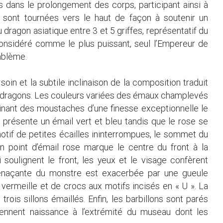
s dans le prolongement des corps, participant ainsi à
s sont tournées vers le haut de façon à soutenir un
 dragon asiatique entre 3 et 5 griffes, représentatif du
considéré comme le plus puissant, seul l’Empereur de
emblème.
oin et la subtile inclinaison de la composition traduit
s dragons. Les couleurs variées des émaux champlevés
inant des moustaches d’une finesse exceptionnelle le
 présente un émail vert et bleu tandis que le rose se
otif de petites écailles ininterrompues, le sommet du
 point d’émail rose marque le centre du front à la
soulignent le front, les yeux et le visage confèrent
 menaçante du monstre est exacerbée par une gueule
 vermeille et de crocs aux motifs incisés en « U ». La
ois sillons émaillés. Enfin, les barbillons sont parés
ennent naissance à l’extrémité du museau dont les