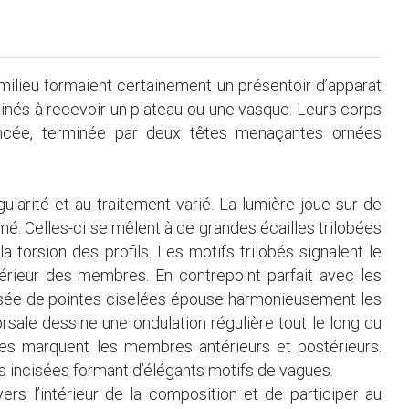
 milieu formaient certainement un présentoir d’apparat
stinés à recevoir un plateau ou une vasque. Leurs corps
ancée, terminée par deux têtes menaçantes ornées
larité et au traitement varié. La lumière joue sur de
thmé. Celles-ci se mêlent à de grandes écailles trilobées
a torsion des profils. Les motifs trilobés signalent le
térieur des membres. En contrepoint parfait avec les
rissée de pointes ciselées épouse harmonieusement les
orsale dessine une ondulation régulière tout le long du
ées marquent les membres antérieurs et postérieurs.
es incisées formant d’élégants motifs de vagues.
s l’intérieur de la composition et de participer au