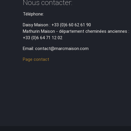
Nous contacter:
Téléphone:
Daisy Maison : +33 (0)6 60 62 61 90
Mathurin Maison - département cheminées anciennes :
+33 (0)6 64 71 12 02
Email: contact@marcmaison.com
Page contact