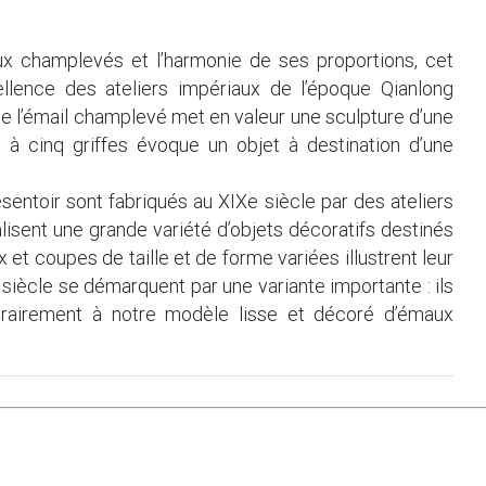
maux champlevés et l’harmonie de ses proportions, cet
cellence des ateliers impériaux de l’époque Qianlong
e l’émail champlevé met en valeur une sculpture d’une
 à cinq griffes évoque un objet à destination d’une
ntoir sont fabriqués au XIXe siècle par des ateliers
alisent une grande variété d’objets décoratifs destinés
et coupes de taille et de forme variées illustrent leur
siècle se démarquent par une variante importante : ils
trairement à notre modèle lisse et décoré d’émaux