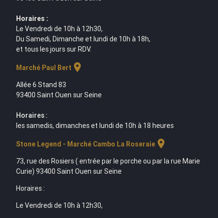
Horaires :
Le Vendredi de 10h à 12h30,
Du Samedi, Dimanche et lundi de 10h à 18h,
et tous les jours sur RDV.
location_on
Marché Paul Bert
Allée 6 Stand 83
93400 Saint Ouen sur Seine
Horaires :
les samedis, dimanches et lundi de 10h à 18 heures
location_on
Stone Legend - Marché Cambo La Roseraie
73, rue des Rosiers ( entrée par le porche ou par la rue Marie
Curie) 93400 Saint Ouen sur Seine
Horaires :
Le Vendredi de 10h à 12h30,