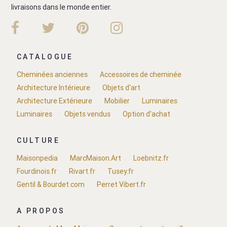
livraisons dans le monde entier.
CATALOGUE
Cheminées anciennes
Accessoires de cheminée
Architecture Intérieure
Objets d'art
Architecture Extérieure
Mobilier
Luminaires
Luminaires
Objets vendus
Option d'achat
CULTURE
Maisonpedia
MarcMaison.Art
Loebnitz.fr
Fourdinois.fr
Rivart.fr
Tusey.fr
Gentil & Bourdet.com
Perret Vibert.fr
A PROPOS