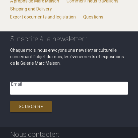
A propos de Marc Maison
Comment nous travaillons
Shipping and Delivery
Export documents and legislation
Questions
S'inscrire à la newsletter :
Chaque mois, nous envoyons une newsletter culturelle
concernant l'objet du mois, les évènements et expositions
de la Galerie Marc Maison.
Email
SOUSCRIRE
Nous contacter: