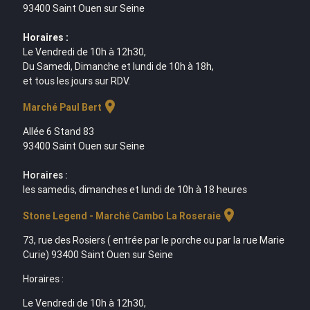
93400 Saint Ouen sur Seine
Horaires :
Le Vendredi de 10h à 12h30,
Du Samedi, Dimanche et lundi de 10h à 18h,
et tous les jours sur RDV.
location_on
Marché Paul Bert
Allée 6 Stand 83
93400 Saint Ouen sur Seine
Horaires :
les samedis, dimanches et lundi de 10h à 18 heures
location_on
Stone Legend - Marché Cambo La Roseraie
73, rue des Rosiers ( entrée par le porche ou par la rue Marie
Curie) 93400 Saint Ouen sur Seine
Horaires :
Le Vendredi de 10h à 12h30,