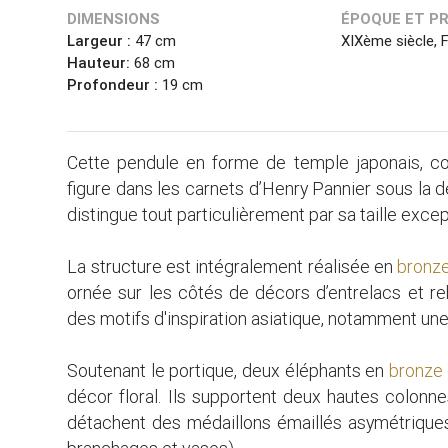
DIMENSIONS
ÉPOQUE ET P
Largeur :
47 cm
XIXème siècle, 
Hauteur:
68 cm
Profondeur :
19 cm
Cette pendule en forme de temple japonais, c
figure dans les carnets d’Henry Pannier sous la
distingue tout particulièrement par sa taille excep
La structure est intégralement réalisée en
bronz
ornée sur les côtés de décors d’entrelacs et 
des motifs d'inspiration asiatique, notamment une
Soutenant le portique, deux éléphants en
bronze
décor floral. Ils supportent deux hautes colonne
détachent des médaillons émaillés asymétriques i