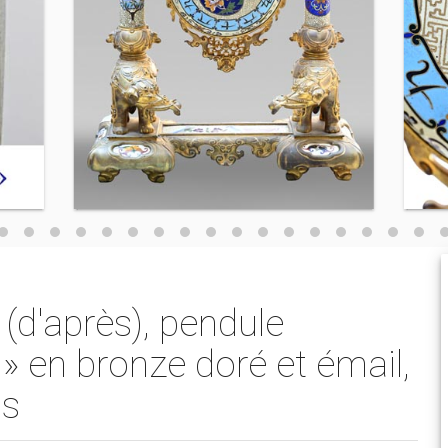
d'après), pendule
» en bronze doré et émail,
ns