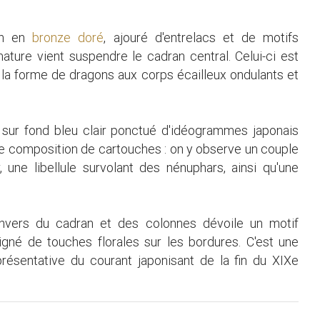
on en
bronze doré
, ajouré d'entrelacs et de motifs
mature vient suspendre le cadran central. Celui-ci est
la forme de dragons aux corps écailleux ondulants et
 sur fond bleu clair ponctué d'idéogrammes japonais
une composition de cartouches : on y observe un couple
 une libellule survolant des nénuphars, ainsi qu'une
'envers du cadran et des colonnes dévoile un motif
ligné de touches florales sur les bordures. C'est une
résentative du courant japonisant de la fin du XIXe