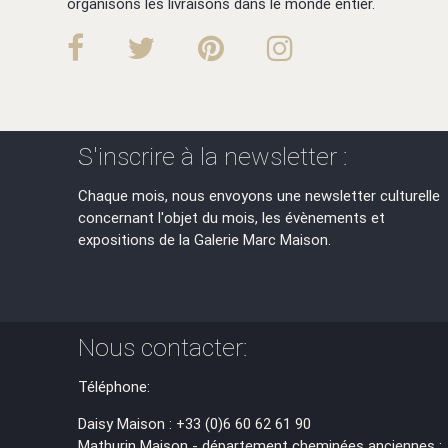
organisons les livraisons dans le monde entier.
S'inscrire à la newsletter :
Chaque mois, nous envoyons une newsletter culturelle
concernant l'objet du mois, les évènements et
expositions de la Galerie Marc Maison.
Nous contacter:
Téléphone:
Daisy Maison : +33 (0)6 60 62 61 90
Mathurin Maison - département cheminées anciennes :