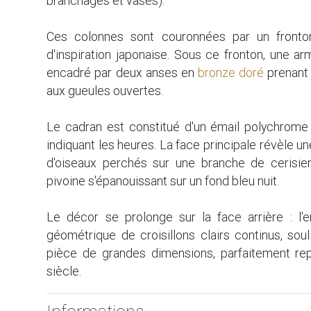
branchages et vases).
Ces colonnes sont couronnées par un front
d'inspiration japonaise. Sous ce fronton, une ar
encadré par deux anses en
bronze doré
prenant 
aux gueules ouvertes.
Le cadran est constitué d'un émail polychrome
indiquant les heures. La face principale révèle 
d'oiseaux perchés sur une branche de cerisier,
pivoine s'épanouissant sur un fond bleu nuit.
Le décor se prolonge sur la face arrière : l
géométrique de croisillons clairs continus, sou
pièce de grandes dimensions, parfaitement rep
siècle.