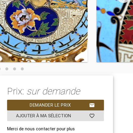
Prix:
sur demande
DEMANDER LE PRIX
mail
AJOUTER À MA SÉLECTION
favorite_border
Merci de nous contacter pour plus