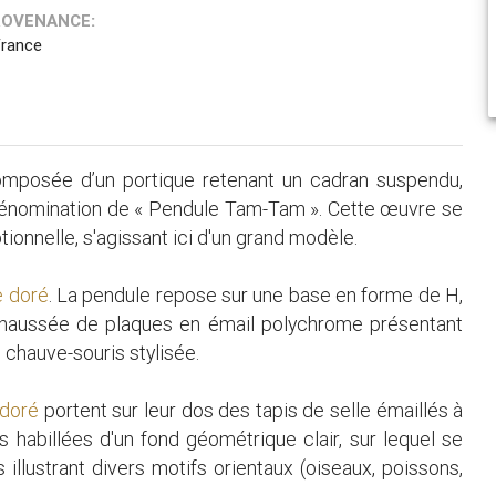
ROVENANCE:
France
omposée d’un portique retenant un cadran suspendu,
 dénomination de « Pendule Tam-Tam ». Cette œuvre se
tionnelle, s'agissant ici d'un grand modèle.
e doré
. La pendule repose sur une base en forme de H,
rehaussée de plaques en émail polychrome présentant
 chauve-souris stylisée.
 doré
portent sur leur dos des tapis de selle émaillés à
s habillées d'un fond géométrique clair, sur lequel se
llustrant divers motifs orientaux (oiseaux, poissons,