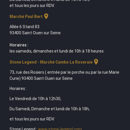
et tous les jours sur RDV.
location_on
Marché Paul Bert
Allée 6 Stand 83
93400 Saint Ouen sur Seine
Horaires :
les samedis, dimanches et lundi de 10h à 18 heures
location_on
Stone Legend - Marché Cambo La Roseraie
73, rue des Rosiers ( entrée par le porche ou par la rue Marie
Curie) 93400 Saint Ouen sur Seine
Horaires :
Le Vendredi de 10h à 12h30,
Du Samedi, Dimanche et lundi de 10h à 18h,
et tous les jours sur RDV.
Stone Legend :
www.stone-legend.com